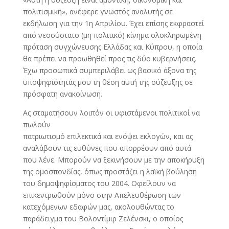
πολιτισμική», ανέφερε γνωστός αναλυτής σε
εκδήλωση για την 1η Απριλίου. Έχει επίσης εκφραστεί
από νεοσύστατο (μη πολιτικό) κίνημα ολοκληρωμένη
πρόταση συγχώνευσης Ελλάδας και Κύπρου, η οποία
θα πρέπει να προωθηθεί προς τις δύο κυβερνήσεις.
Έχω προσωπικά συμπεριλάβει ως βασικό άξονα της
υποψηφιότητάς μου τη θέση αυτή της σύζευξης σε
πρόσφατη ανακοίνωση.
Ας σταματήσουν λοιπόν οι υφιστάμενοι πολιτικοί να
πωλούν
πατριωτισμό επιλεκτικά και ενόψει εκλογών, και ας
αναλάβουν τις ευθύνες που απορρέουν από αυτά
που λένε. Μπορούν να ξεκινήσουν με την αποκήρυξη
της ομοσπονδίας, όπως προστάζει η λαϊκή βούληση
του δημοψηφίσματος του 2004. Οφείλουν να
επικεντρωθούν μόνο στην Απελευθέρωση των
κατεχόμενων εδαφών μας, ακολουθώντας το
παράδειγμα του Βολοντίμιρ Ζελένσκι, ο οποίος