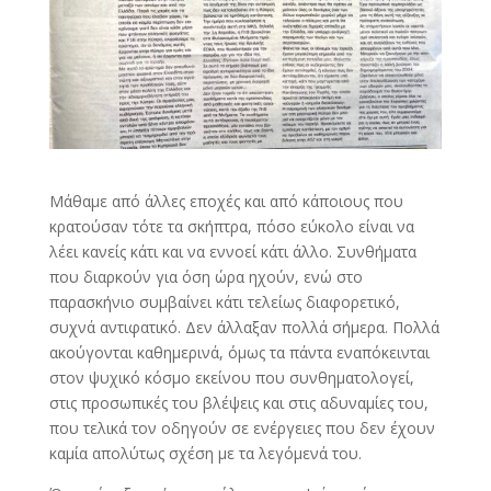
Μάθαμε από άλλες εποχές και από κάποιους που
κρατούσαν τότε τα σκήπτρα, πόσο εύκολο είναι να
λέει κανείς κάτι και να εννοεί κάτι άλλο. Συνθήματα
που διαρκούν για όση ώρα ηχούν, ενώ στο
παρασκήνιο συμβαίνει κάτι τελείως διαφορετικό,
συχνά αντιφατικό. Δεν άλλαξαν πολλά σήμερα. Πολλά
ακούγονται καθημερινά, όμως τα πάντα εναπόκεινται
στον ψυχικό κόσμο εκείνου που συνθηματολογεί,
στις προσωπικές του βλέψεις και στις αδυναμίες του,
που τελικά τον οδηγούν σε ενέργειες που δεν έχουν
καμία απολύτως σχέση με τα λεγόμενά του.